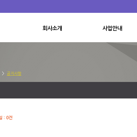
회사소개
사업안내
>
공지사항
일 : 0건