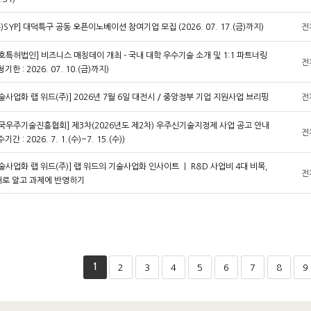
주)SYP] 대덕특구 공동 오픈이노베이션 참여기업 모집 (2026. 07. 17.(금)까지)
전
호특허법인] 비즈니스 매칭데이 개최 - 국내 대학 우수기술 소개 및 1:1 파트너링
전
청기한 : 2026. 07. 10.(금)까지)
술사업화 랩 위드(주)] 2026년 7월 6일 대전시 / 중앙정부 기업 지원사업 브리핑
전
국우주기술진흥협회] 제3차(2026년도 제2차) 우주신기술지정제 사업 공고 안내
전
기간 : 2026. 7. 1.(수)~7. 15.(수))
술사업화 랩 위드(주)] 랩 위드의 기술사업화 인사이트 ㅣ R&D 사업비 4대 비목,
전
로 알고 과제에 반영하기
1
2
3
4
5
6
7
8
9