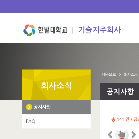
본문 바로가기
주요메뉴 바로가기
하위메뉴 바로가기
기술지주회사
>
처음으로
회사소식
회사소식
공지사항
공지사항
총 141 건 / 금
FAQ