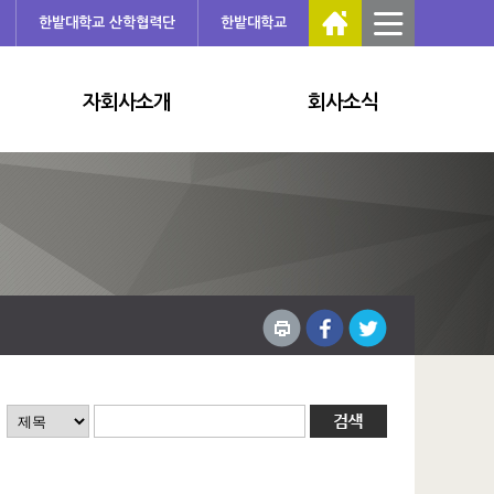
한밭대학교 산학협력단
한밭대학교
자회사소개
회사소식